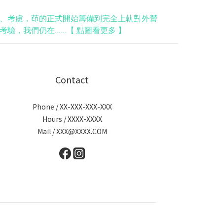
、考慮，茚的正式開始籌備到完全上軌對外營
考驗，我們仍在
【
點圖看更多
】
......
Contact
Phone / XX-XXX-XXX-XXX
Hours / XXXX-XXXX
Mail / XXX@XXXX.COM