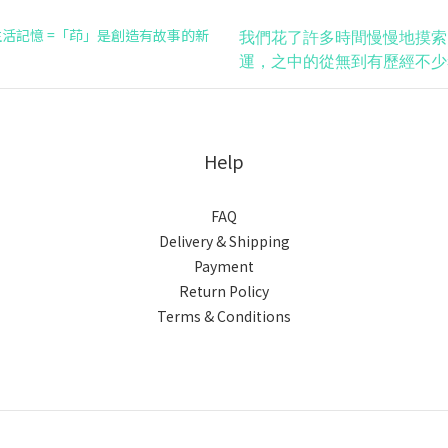
活記憶 =「茚」是創造有故事的新
我們花了許多時間慢慢地摸索
運，之中的從無到有歷經不少
Help
FAQ
Delivery & Shipping
Payment
Return Policy
Terms & Conditions