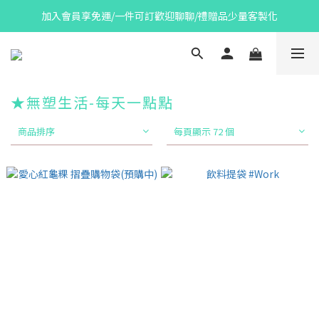
加入會員享免運/一件可訂歡迎聊聊/禮贈品少量客製化
★無塑生活-每天一點點
商品排序
每頁顯示 72 個