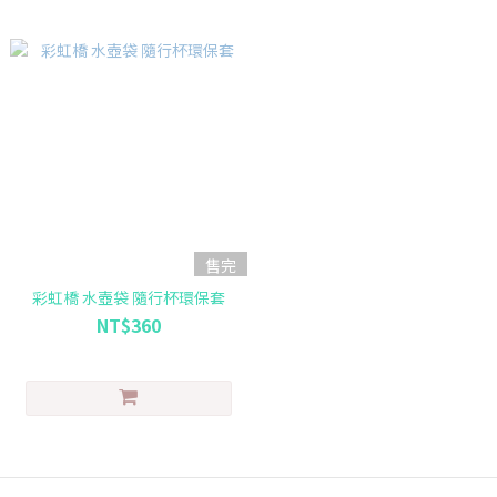
售完
彩虹橋 水壺袋 隨行杯環保套
NT$360