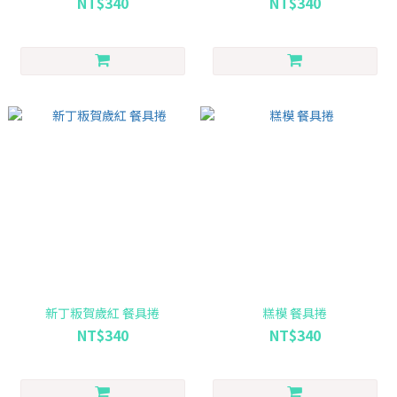
NT$340
NT$340
新丁粄賀歲紅 餐具捲
糕模 餐具捲
NT$340
NT$340