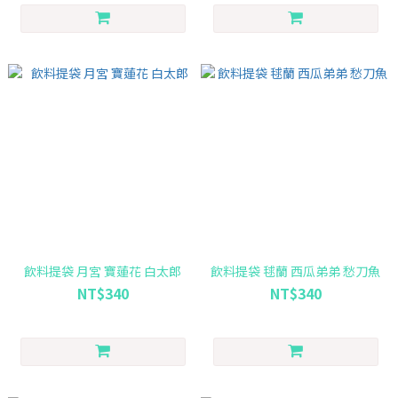
飲料提袋 月宮 寶蓮花 白太郎
飲料提袋 毬蘭 西瓜弟弟 愁刀魚
NT$340
NT$340