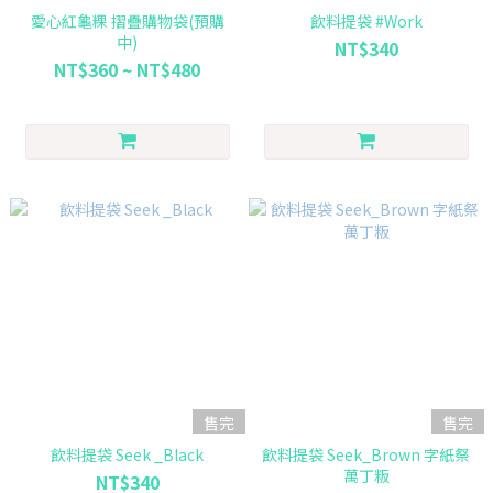
愛心紅龜粿 摺疊購物袋(預購
飲料提袋 #Work
中)
NT$340
NT$360 ~ NT$480
售完
售完
飲料提袋 Seek _Black
飲料提袋 Seek_Brown 字紙祭
萬丁粄
NT$340