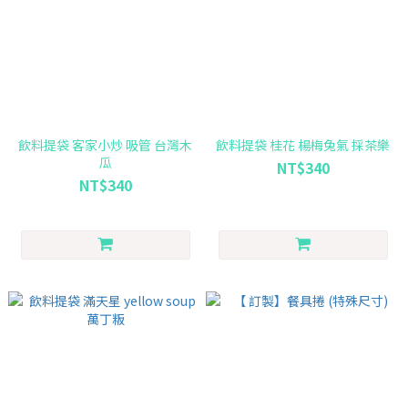
飲料提袋 客家小炒 吸管 台灣木
飲料提袋 桂花 楊梅兔氣 採茶樂
瓜
NT$340
NT$340