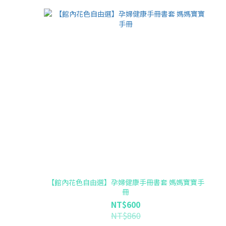
【館內花色自由選】孕婦健康手冊書套 媽媽寶寶手
冊
NT$600
NT$860