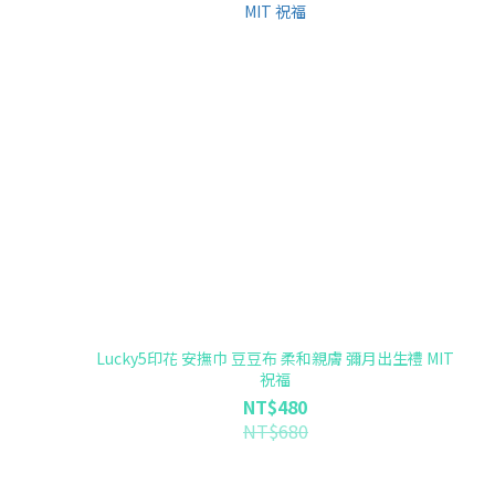
Lucky5印花 安撫巾 豆豆布 柔和親膚 彌月出生禮 MIT
祝福
NT$480
NT$680