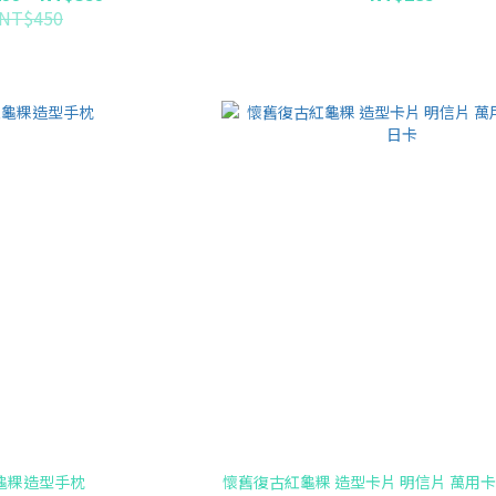
NT$450
龜粿造型手枕
懷舊復古紅龜粿 造型卡片 明信片 萬用卡