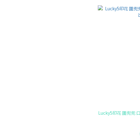
Lucky5印花 圍兜兜