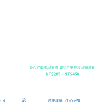
愛心紅龜粿/紅桃粿 嬰兒平安符袋 經典原創
NT$285 ~ NT$450