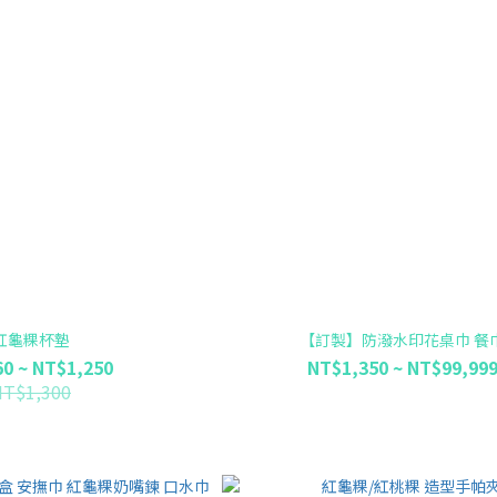
紅龜粿杯墊
【訂製】防潑水印花桌巾 餐
0 ~ NT$1,250
NT$1,350 ~ NT$99,99
NT$1,300