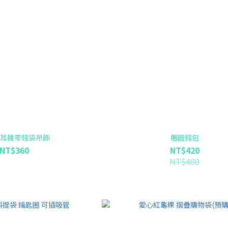
耳機零錢袋吊飾
糰圓錢包
NT$360
NT$420
NT$480