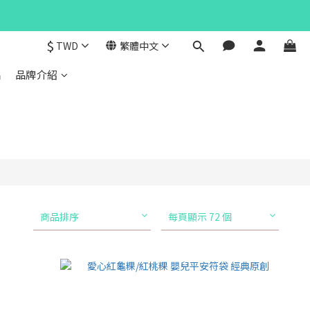
$
TWD
繁體中文
品
品牌介紹
商品排序
每頁顯示 72 個