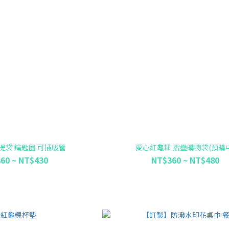
提袋 鑰匙圈 可插吸管
愛心紅龜粿 摺疊購物袋(預購中
60 ~ NT$430
NT$360 ~ NT$480