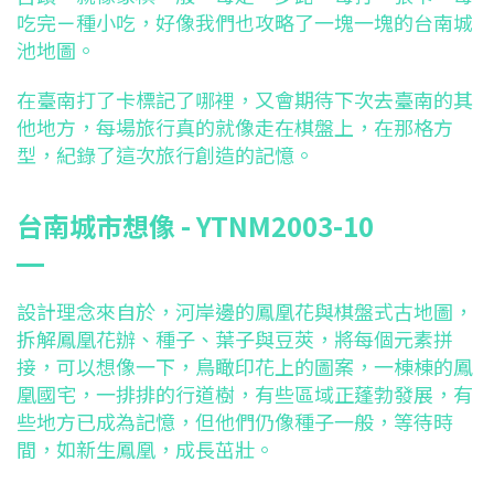
吃完ㄧ種小吃，好像我們也攻略了一塊一塊的台南城
池地圖。
在臺南打了卡標記了哪裡，又會期待下次去臺南的其
他地方，每場旅行真的就像走在棋盤上，在那格方
型，紀錄了這次旅行創造的記憶。
台南城市想像 - YTNM2003-10
設計理念來自於，河岸邊的鳳凰花與棋盤式古地圖，
拆解鳳凰花辦、種子、葉子與豆莢，將每個元素拼
接，可以想像一下，鳥瞰印花上的圖案，一棟棟的鳳
凰國宅，一排排的行道樹，有些區域正蓬勃發展，有
些地方已成為記憶，但他們仍像種子一般，等待時
間，如新生鳳凰，成長茁壯。