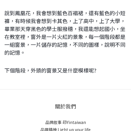
說到鳳凰花，我會想到藍色百褶裙，還有藍色的小短
褲，有時候我會想到卡其色，上了高中，上了大學，
畢業那天穿黑色的學士服撥穗，我還能想起國小，坐
在教室裡，窗外是一片火紅的景象，每一個階段都是
一組窗景，一片儲存的記憶，不同的圖樣，說明不同
的記憶。
下個階段，外頭的窗景又是什麼模樣呢?
關於我們
品牌故事
茚Yintaiwan
品牌精神 Light up your life