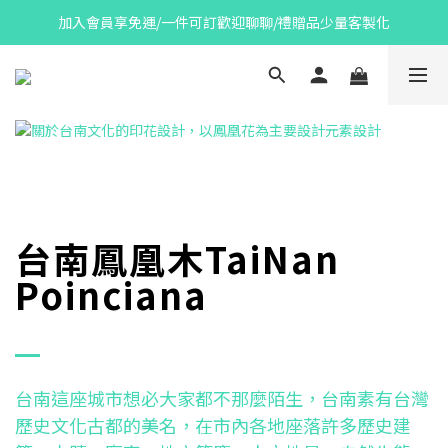
加入會員享免運/一件可訂歡迎聊聊/禮贈品少量客製化
台南鳳凰木TaiNan
Poinciana
台南這座城市想必大家都不那麼陌生，台南素有台灣
歷史文化古都的美名，在市內各地座落許多歷史建