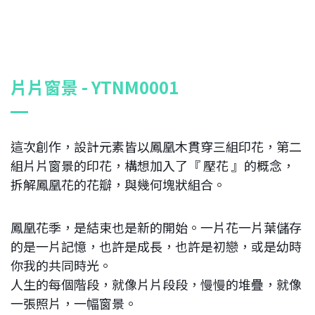
片片窗景 - YTNM0001
這次創作，設計元素皆以鳳凰木貫穿三組印花，第二
組片片窗景的印花，構想加入了『 壓花 』的概念，
拆解鳳凰花的花瓣，與幾何塊狀組合。
鳳凰花季，是結束也是新的開始。一片花一片葉儲存
的是一片記憶，也許是成長，也許是初戀，或是幼時
你我的共同時光。
人生的每個階段，就像片片段段，慢慢的堆疊，就像
一張照片，一幅窗景。