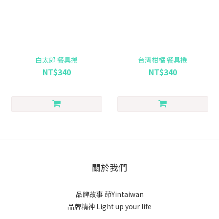
白太郎 餐具捲
台灣柑橘 餐具捲
NT$340
NT$340
關於我們
品牌故事
茚Yintaiwan
品牌精神 Light up your life