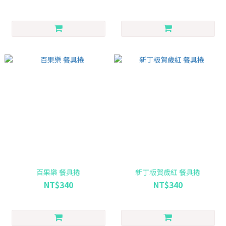
百果樂 餐具捲
新丁粄賀歲紅 餐具捲
NT$340
NT$340