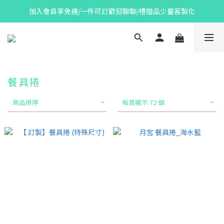
加入會員享免運/一件可訂歡迎聊聊/禮贈品少量客製化
餐具捲
商品排序
每頁顯示 72 個