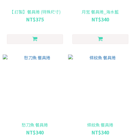
【 訂製】餐具捲 (特殊尺寸)
月宮 餐具捲_海水藍
NT$375
NT$340
愁刀魚 餐具捲
條紋魚 餐具捲
NT$340
NT$340