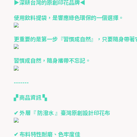
▶深耕台灣的原創印花品牌◀
使用飲料提袋，是響應綠色環保的一個選擇。
更重要的是第一步『習慣成自然』，只要隨身帶著
習慣成自然，隨身攜帶不忘記。
-------
▞ 商品資訊 ▚
✔ 外層『 防潑水 』臺灣原創設計印花布
✔ 布料特性耐磨、色牢度佳