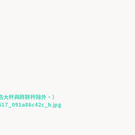
店大杯與胖胖杯除外。）
79617_091a86c42c_b.jpg