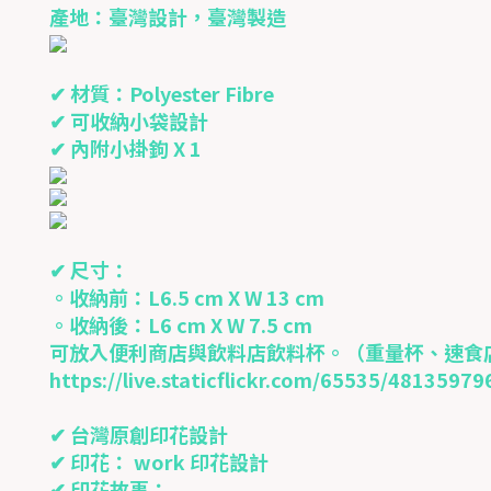
產地：臺灣設計，臺灣製造
✔ 材質：Polyester Fibre
✔ 可收納小袋設計
✔ 內附小掛鉤 X 1
✔ 尺寸：
。收納前：L6.5 cm X W 13 cm
。收納後：L6 cm X W 7.5 cm
可放入便利商店與飲料店飲料杯。（重量杯、速食
https://live.staticflickr.com/65535/481359
✔ 台灣原創印花設計
✔ 印花： work 印花設計
✔ 印花故事：