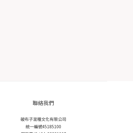
聯絡我們
破布子混種文化有限公司
統一編號45185100