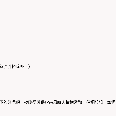
與胖胖杯除外。）
下的好處吧，夜晚從溪邊吹來風讓人情緒激動，仔細想想，每個