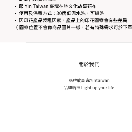
• 茚 Yin Taiwan 臺灣在地文化故事花布
• 使用及保養方式：30度低溫水洗，可機洗
• 因印花產品製程因素，產品上的印花圖案會有些差異
（ 圖案位置不會像商品圖片一樣，若有特殊需求可於下
關於我們
品牌故事
茚Yintaiwan
品牌精神 Light up your life