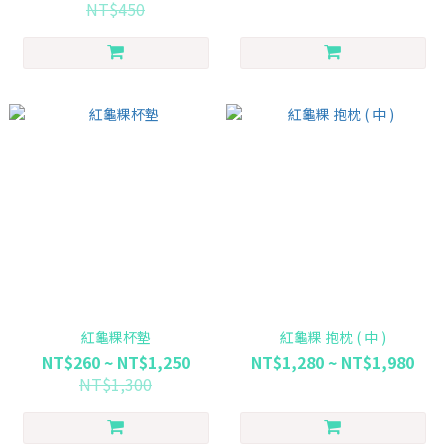
節 年 祝壽 居家 聖誕 交換禮物
NT$450
紅龜粿杯墊
紅龜粿 抱枕 ( 中 )
NT$260 ~ NT$1,250
NT$1,280 ~ NT$1,980
NT$1,300