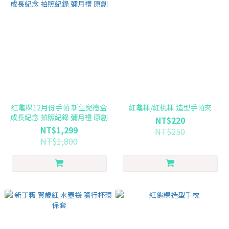
紅龜粿12月份手帕 新生兒禮盒
紅龜粿/紅桃粿 造型手帕夾
成長紀念 拍照紀錄 彌月禮 原創
NT$220
NT$1,299
NT$250
NT$1,800