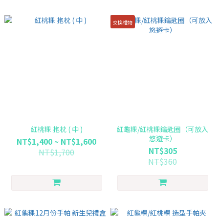
交換禮物
紅桃粿 抱枕 ( 中 )
紅龜粿/紅桃粿鑰匙圈（可放入
悠遊卡）
NT$1,400 ~ NT$1,600
NT$305
NT$1,700
NT$360