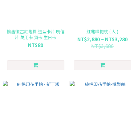
懷舊復古紅龜粿 造型卡片 明信
紅龜粿抱枕 ( 大 )
片 萬用卡 賀卡 生日卡
NT$2,880 ~ NT$3,280
NT$80
NT$3,680