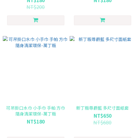
NT$180
NT$180
NT$200
可吊掛口水巾 小手巾 手帕 方巾
新丁粄尊爵藍 多尺寸面紙套
隨身清潔環保-萬丁粄
NT$650
NT$180
NT$680