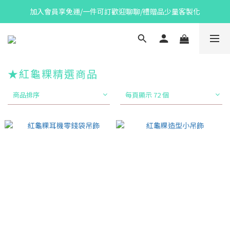
加入會員享免運/一件可訂歡迎聊聊/禮贈品少量客製化
★紅龜粿精選商品
商品排序
每頁顯示 72 個