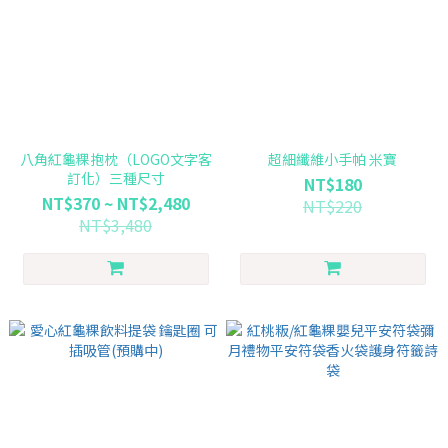
八角紅龜粿抱枕（LOGO文字客
超細纖維小手帕 米寶
訂化）三種尺寸
NT$180
NT$370 ~ NT$2,480
NT$220
NT$3,480