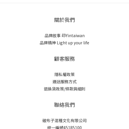
關於我們
品牌故事
茚Yintaiwan
品牌精神 Light up your life
顧客服務
隱私權政策
運送服務方式
退換貨政策/條款與細則
聯絡我們
破布子混種文化有限公司
統一編號45185100