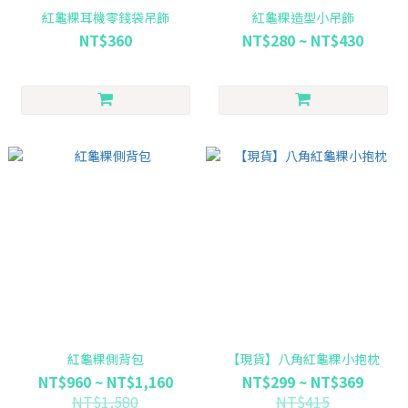
紅龜粿耳機零錢袋吊飾
紅龜粿造型小吊飾
NT$360
NT$280 ~ NT$430
紅龜粿側背包
【現貨】八角紅龜粿小抱枕
NT$960 ~ NT$1,160
NT$299 ~ NT$369
NT$1,580
NT$415