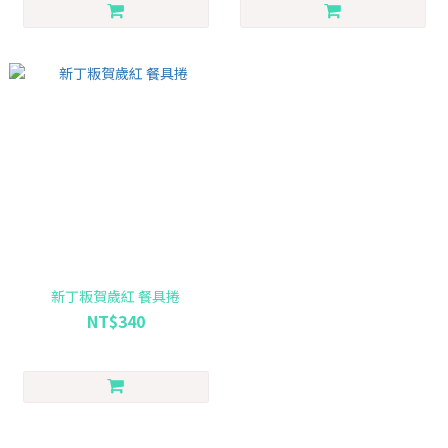
新丁粄賀歲紅 餐具捲
NT$340