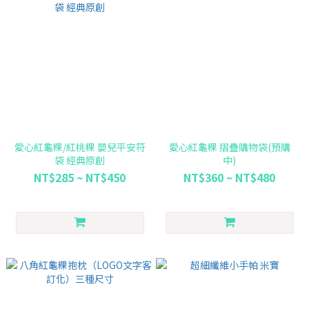
愛心紅龜粿/紅桃粿 嬰兒平安符
愛心紅龜粿 摺疊購物袋(預購
袋 經典原創
中)
NT$285 ~ NT$450
NT$360 ~ NT$480