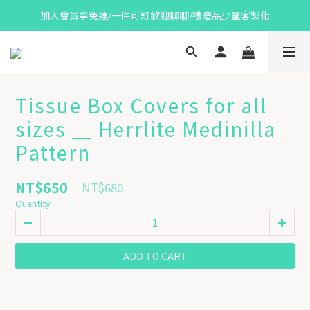
加入會員享免運/一件可訂歡迎聊聊/禮贈品少量客製化
Tissue Box Covers for all
sizes ＿ Herrlite Medinilla
Pattern
NT$650
NT$680
Quantity
ADD TO CART