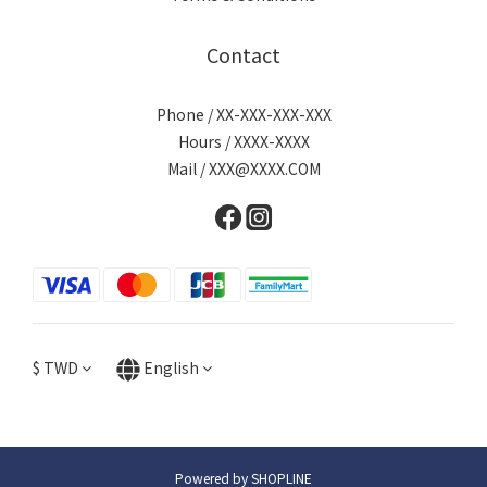
Contact
Phone / XX-XXX-XXX-XXX
Hours / XXXX-XXXX
Mail / XXX@XXXX.COM
$
TWD
English
Powered by SHOPLINE