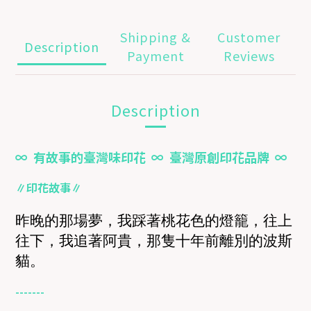
Shipping &
Customer
Description
Payment
Reviews
Description
∞ 有故事的臺灣味印花 ∞ 臺灣原創印花品牌 ∞
∥印花故事∥
昨晚的那場夢，我踩著桃花色的燈籠，往上
往下，我追著阿貴，那隻十年前離別的波斯
貓。
-------