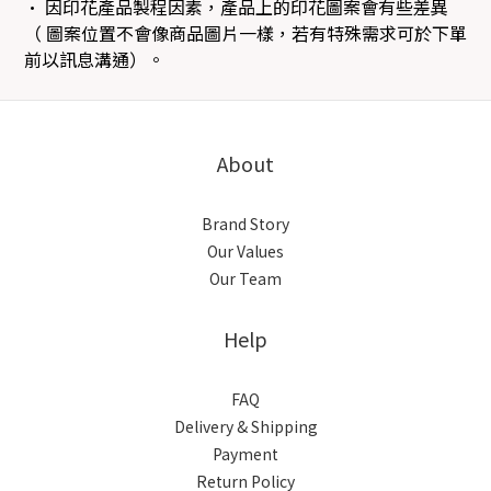
• 因印花產品製程因素，產品上的印花圖案會有些差異
（ 圖案位置不會像商品圖片一樣，若有特殊需求可於下單
前以訊息溝通）。
About
Brand Story
Our Values
Our Team
Help
FAQ
Delivery & Shipping
Payment
Return Policy