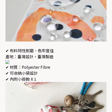
✔ 布料特性耐磨、色牢度佳
產地：臺灣設計，臺灣製造
✔ 材質：Polyester Fibre
✔ 可收納小袋設計
✔ 內附小掛鉤 X 1