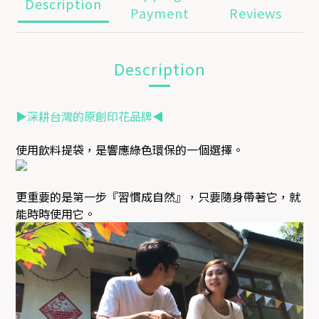
Description
Payment
Reviews
Description
▶深耕台灣的原創印花品牌◀
使用飲料提袋，是響應綠色環保的一個選擇。
更重要的是第一步『習慣成自然』，只要隨身帶著它，就
能時時使用它。