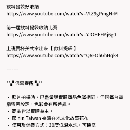
飲料提袋好收納
https://www.youtube.com/watch?v=VtZ9gPmgNrM
第一屆飲料提袋收納比賽
https://www.youtube.com/watch?v=YJOHFFMj6g0
上班買杯美式拿出來【 飲料提袋 】
https://www.youtube.com/watch?v=Q6FOhGhHqk4
-------
**▞ 溫馨提醒 ▚**
• 照片拍攝時，已盡量與實體商品色澤相同，但因每台電
腦螢幕設定，色彩會有所差異。
• 商品皆以實體為主。
• 茚 Yin Taiwan 臺灣在地文化故事花布
• 使用及保養方式：30度低溫水洗，可機洗