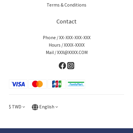
Terms & Conditions
Contact
Phone / XX-XXX-XXX-XXX
Hours / XXXX-XXXX
Mail / XXX@XXXX.COM
$
TWD
English