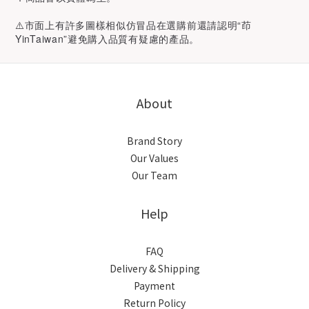
⚠️市面上有許多圖樣相似仿冒品在選購前還請認明“茚
YinTaiwan”避免購入品質有疑慮的產品。
About
Brand Story
Our Values
Our Team
Help
FAQ
Delivery & Shipping
Payment
Return Policy