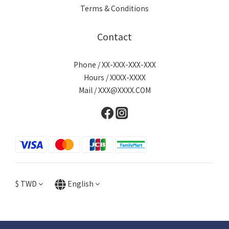
Terms & Conditions
Contact
Phone / XX-XXX-XXX-XXX
Hours / XXXX-XXXX
Mail / XXX@XXXX.COM
$
TWD
English