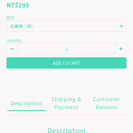
NT$299
款式
Quantity
ADD TO CART
Shipping &
Customer
Description
Payment
Reviews
Description