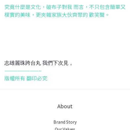
究竟什麼是文化，破布子對我 而言，不只包含簡單又
樸實的美味，更夾雜家族大伙齊聚的 歡笑聲。
志雄麗珠跨台丸 我們下次見 。
————————–
版權所有 翻印必究
About
Brand Story
Our Values