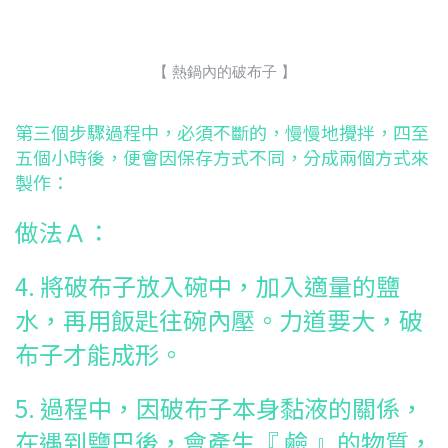
【 熱鍋內的破布子 】
第三個步驟過程中，必須不斷的，慢慢地攪拌，四至
五個小時後，便會因保存方式不同，分成兩個方式來
製作：
做法Ａ：
4. 將破布子放入碗中，加入適量的鹽
水，再用飯匙往碗內壓。力道要大，破
布子才能成形。
5. 過程中，因破布子本身黏液的關係，
在遇到鹽巴後，會產生『 鹼 』的物質，