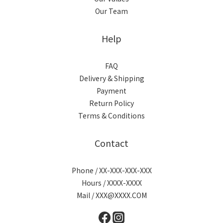
Our Team
Help
FAQ
Delivery & Shipping
Payment
Return Policy
Terms & Conditions
Contact
Phone / XX-XXX-XXX-XXX
Hours / XXXX-XXXX
Mail / XXX@XXXX.COM