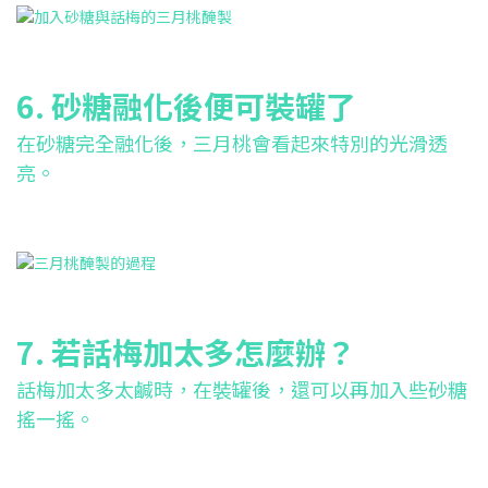
6. 砂糖融化後便可裝罐了
在砂糖完全融化後，三月桃會看起來特別的光滑透
亮。
7. 若話梅加太多怎麼辦？
話梅加太多太鹹時，在裝罐後，還可以再加入些砂糖
搖一搖。