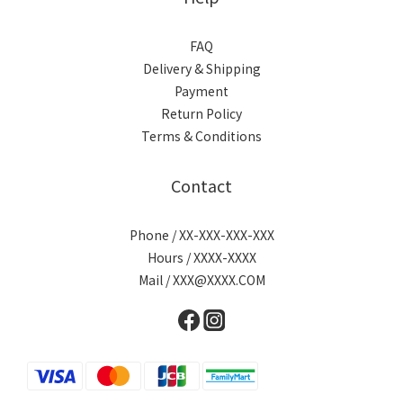
FAQ
Delivery & Shipping
Payment
Return Policy
Terms & Conditions
Contact
Phone / XX-XXX-XXX-XXX
Hours / XXXX-XXXX
Mail / XXX@XXXX.COM