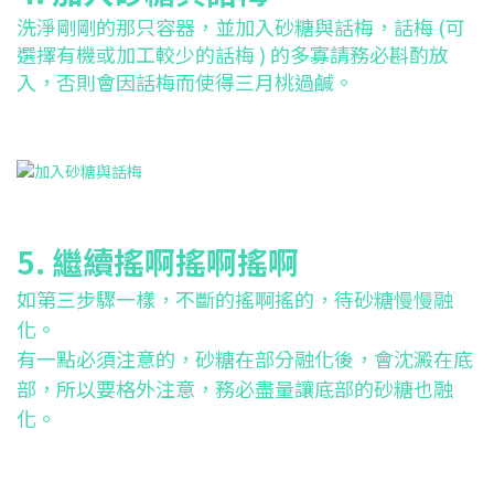
洗淨剛剛的那只容器，並加入砂糖與話梅，話梅 (可
選擇有機或加工較少的話梅 ) 的多寡請務必斟酌放
入，否則會因話梅而使得三月桃過鹹。
5. 繼續搖啊搖啊搖啊
如第三步驟一樣，不斷的搖啊搖的，待砂糖慢慢融
化。
有一點必須注意的，砂糖在部分融化後，會沈澱在底
部，所以要格外注意，務必盡量讓底部的砂糖也融
化。