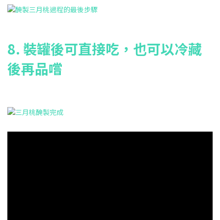
8. 裝罐後可直接吃，也可以冷藏
後再品嚐