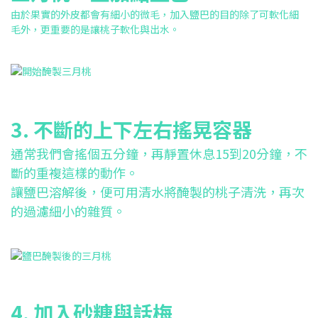
由於果實的外皮都會有細小的微毛，加入鹽巴的目的除了可軟化細
毛外，更重要的是讓桃子軟化與出水。
3. 不斷的上下左右搖晃容器
通常我們會搖個五分鐘，再靜置休息15到20分鐘，不
斷的重複這樣的動作。
讓鹽巴溶解後，便可用清水將醃製的桃子清洗，再次
的過濾細小的雜質。
4. 加入砂糖與話梅