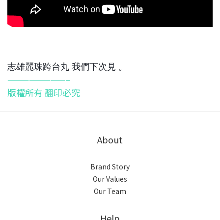
志雄麗珠跨台丸 我們下次見 。
————————–
版權所有 翻印必究
About
Brand Story
Our Values
Our Team
Help