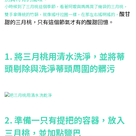
小時候到了三月桃這個季節，看著阿嬤與媽媽買了幾袋的三月桃，
酸甘
雙手拿傳統的竹篩，就像搖呼拉圈一樣，在那左右搖啊搖的，
甜的三月桃，只有這個節氣才有的酸甜回憶。
1. 將三月桃用清水洗淨，並將蒂
頭剔除與洗淨蒂頭周圍的髒污
2. 準備一只有提把的容器，放入
三月桃，並加點鹽巴