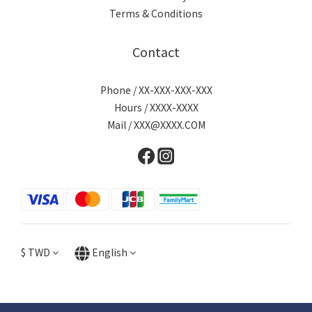
Terms & Conditions
Contact
Phone / XX-XXX-XXX-XXX
Hours / XXXX-XXXX
Mail / XXX@XXXX.COM
$
TWD
English