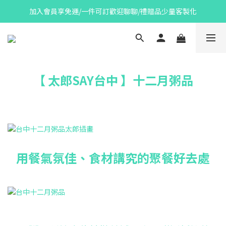
加入會員享免運/一件可訂歡迎聊聊/禮贈品少量客製化
【 太郎SAY台中 】十二月粥品
用餐氣氛佳、食材講究的聚餐好去處