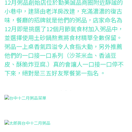
12月粥品創始店位於勤美誠品商圈附近靜謐的
小巷中，建築由老洋房改建，充滿濃濃的復古
味，餐廳的招牌就是他們的粥品，店家命名為
12月即是挑選了12個月節氣食材加入粥品中，
並選擇使用土砂鍋熬煮將食材精華全數保留。
粥品一上桌香氣四溢令人食指大動，另外推薦
他們的一口接一口系列（沙茶米血、香滷豆
皮、酥脆炸豆腐.）真的會讓人一口接一口停不
下來，絕對是三五好友聚餐第一指名 。