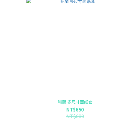
毬蘭 多尺寸面紙套
NT$650
NT$680