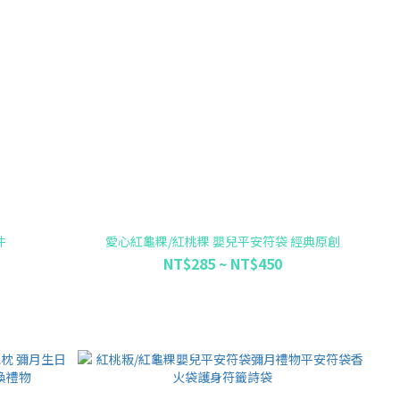
件
愛心紅龜粿/紅桃粿 嬰兒平安符袋 經典原創
NT$285 ~ NT$450