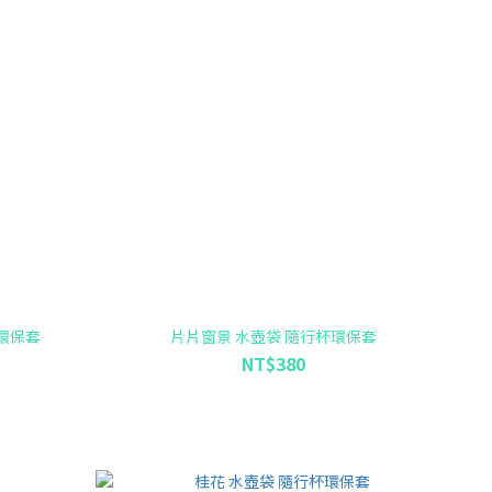
環保套
片片窗景 水壺袋 隨行杯環保套
NT$380