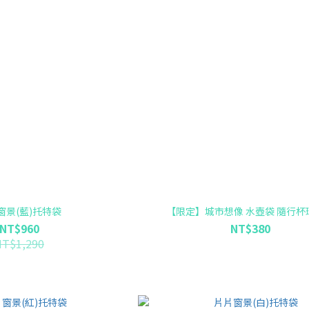
窗景(藍)托特袋
【限定】城市想像 水壺袋 隨行杯
NT$960
NT$380
NT$1,290