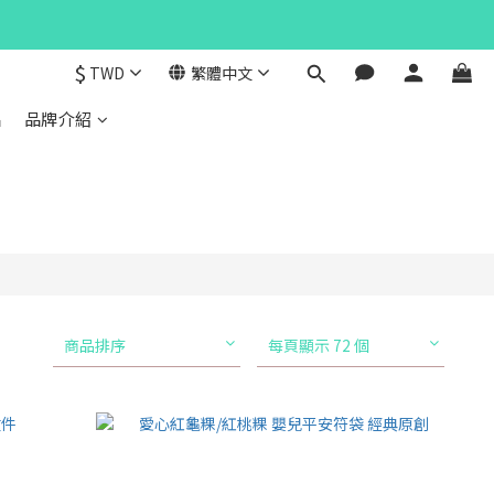
$
TWD
繁體中文
品
品牌介紹
商品排序
每頁顯示 72 個