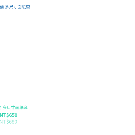
蘭 多尺寸面紙套
NT$650
NT$680