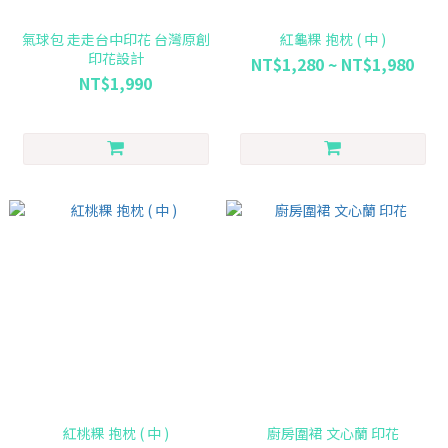
氣球包 走走台中印花 台灣原創
紅龜粿 抱枕 ( 中 )
印花設計
NT$1,280 ~ NT$1,980
NT$1,990
紅桃粿 抱枕 ( 中 )
廚房圍裙 文心蘭 印花