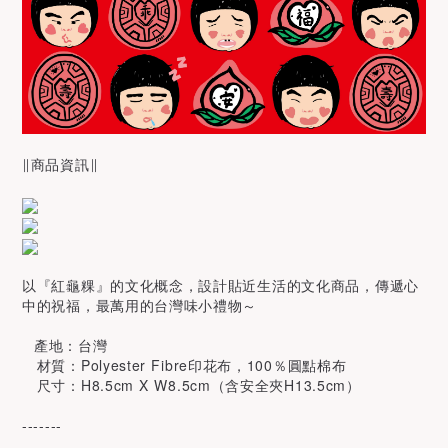
∥商品資訊∥
以『紅龜粿』的文化概念，設計貼近生活的文化商品，傳遞心
中的祝福，最萬用的台灣味小禮物～
產地：台灣
材質：Polyester Fibre印花布，100％圓點棉布
尺寸：H8.5cm X W8.5cm（含安全夾H13.5cm）
-------