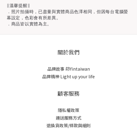
∥溫馨提醒∥
．照片拍攝時，已盡量與實體商品色澤相同，但因每台電腦螢
幕設定，色彩會有所差異。
．商品皆以實體為主。
關於我們
品牌故事
茚Yintaiwan
品牌精神 Light up your life
顧客服務
隱私權政策
運送服務方式
退換貨政策/條款與細則