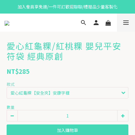
加入會員享免運/一件可訂歡迎聊聊/禮贈品少量客製化
愛心紅龜粿/紅桃粿 嬰兒平安
符袋 經典原創
NT$285
款式
數量
加入購物車