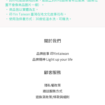
• 因印花產品製程因素，產品上的印花圖案會有些差異（圖案位
置不會像商品圖片一樣）。
• 商品皆以實體為主。
• 茚 Yin Taiwan 臺灣在地文化故事花布。
• 使用及保養方式：30度低溫水洗，可機洗。
關於我們
品牌故事
茚Yintaiwan
品牌精神 Light up your life
顧客服務
隱私權政策
運送服務方式
退換貨政策/條款與細則