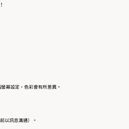
！
腦螢幕設定，色彩會有所差異。
前以訊息溝通）。