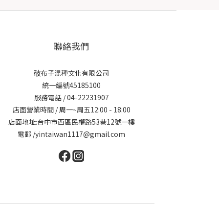
聯絡我們
破布子混種文化有限公司
統一編號45185100
服務電話 / 04-22231907
店面營業時間 / 周一~周五12:00 - 18:00
店面地址:台中市西區民權路53巷12號一樓
電郵 /yintaiwan1117@gmail.com