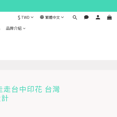
$
TWD
繁體中文
品
品牌介紹
走走台中印花 台灣
設計