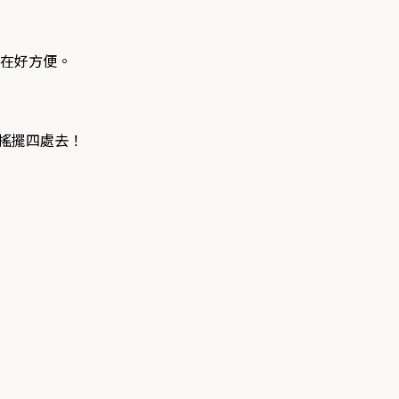
在好方便。
搖擺四處去！