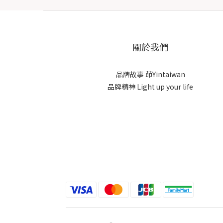
關於我們
品牌故事
茚Yintaiwan
品牌精神 Light up your life