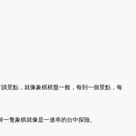
古蹟景點，就像象棋棋盤一般，每到一個景點，每
掉一隻象棋就像是一連串的台中探險。