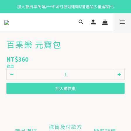
加入會員享免運/一件可訂歡迎聊聊/禮贈品少量客製化
百果樂 元寶包
NT$360
數量
加入購物車
送貨及付款方
商品描述
顧客評價