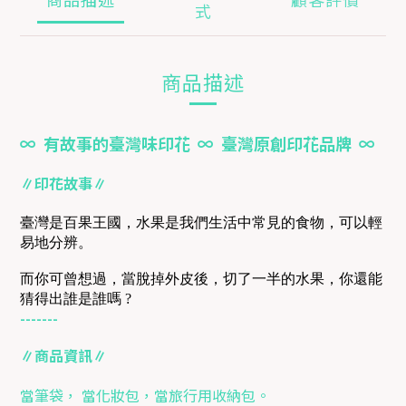
式
商品描述
∞ 有故事的臺灣味印花 ∞ 臺灣原創印花品牌 ∞
∥印花故事∥
臺灣是百果王國，水果是我們生活中常見的食物，可以輕
易地分辨。
而你可曾想過，當脫掉外皮後，切了一半的水果，你還能
猜得出誰是誰嗎 ?
-------
∥商品資訊∥
當筆袋， 當化妝包，當旅行用收納包。