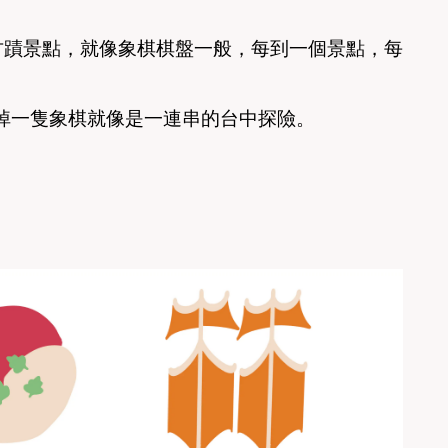
古蹟景點，就像象棋棋盤一般，每到一
個景點，每
掉一隻象棋就像是一連串的台中探險。