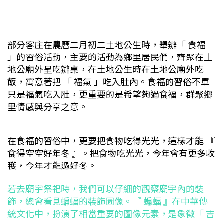
部分客庄在農曆二月初二土地公生時，舉辦「 食福
」的習俗活動，主要的活動為鄉里居民們，齊聚在土
地公廟外呈吃辦桌，在土地公生時在土地公廟外吃
飯，寓意著把 「 福氣 」吃入肚內。食福的習俗不單
只是福氣吃入肚，更重要的是希望夠過食福，群聚鄉
里情感與分享之意。
在食福的習俗中，更要把食物吃得光光，這樣才能 『
食得空空好年冬 』。把食物吃光光，今年會有更多收
穫，今年才能過好冬。
若去廟宇祭祀時，我們可以仔細的觀察廟宇內的裝
飾，總會看見蝙蝠的裝飾圖像。
『 蝙蝠 』在中華傳
統文化中，扮演了相當重要的圖像元素，是象徵「 吉