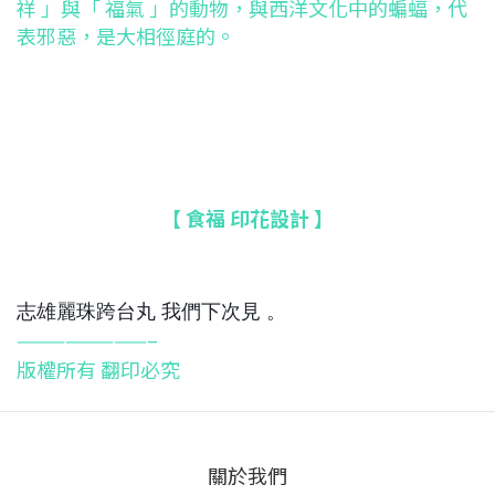
祥 」與「 福氣 」的動物，與西洋文化中的蝙蝠，代
表邪惡，是大相徑庭的。
【 食福 印花設計 】
志雄麗珠跨台丸 我們下次見 。
————————–
版權所有 翻印必究
關於我們