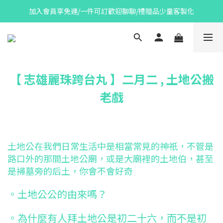
加入會員享免運/一件可訂歡迎聊聊/禮贈品少量客製化
【 志雄麗珠跨台丸 】二月二 , 土地公搬
老戲
土地公在我們日常生活中是相當常見的神祇，不管是
路口外的那間土地公廟，或是大廟裡的土地伯，甚至
是掃墓旁的后土，你會不會好奇
。土地公公的由來嗎？
。為什麼有人拜土地公是初二十六，而不是初