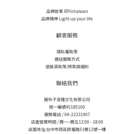
品牌故事
茚Yintaiwan
品牌精神 Light up your life
顧客服務
隱私權政策
運送服務方式
退換貨政策/條款與細則
聯絡我們
破布子混種文化有限公司
統一編號45185100
服務電話 / 04-22231907
店面營業時間 / 周一~周五12:00 - 18:00
店面地址:台中市西區民權路53巷12號一樓