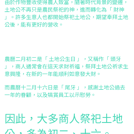
由於作物豐收使得農人致富，隨著時代背景的變遷，
土地公不再只是農民祭祀的神，進而轉化為「 財神
」。
許多生意人也都開始祭祀土地公，期望奉拜土地
公後，能有更好的營收。
農曆二月初二是「 土地公生日 」，又稱作「 頭牙
」，商人通常會在這天求財祈福，祭拜土地公祈求生
意興隆，在新的一年能順利如意發大財。
而農曆十二月十六日是「 尾牙 」，感謝土地公過去
一年的眷顧，以及犒賞員工以示慰勞。
因此，大多商人祭祀土地
公，多為初二、十六。