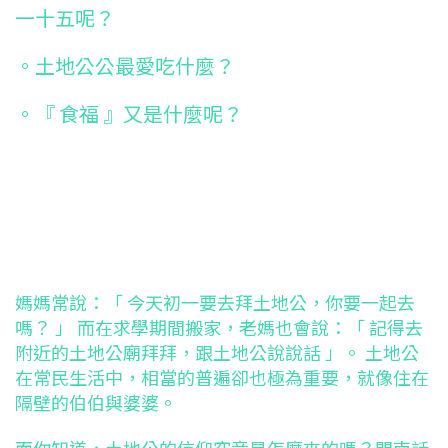
一十五呢？
。土地公公最愛吃什麼？
。『 食福 』又是什麼呢？
媽媽常說：「 今天初一要去拜土地公，你要一起去
嗎？ 」 而在求學期間搬家，老媽也會說：「 記得去
附近的土地公廟拜拜，跟土地公說說話 」。 土地公
在常民生活中，相當的普遍卻也極為重要，就像住在
隔壁的伯伯與婆婆。
而你知道，土地公的信仰究竟是怎麼來的嗎？閩南話