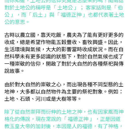
對於土地公的稱呼是「 土地公 」； 客家話則是「 伯
公 」，而「 后土 」與「 福德正神 」也都代表著土地
公的意思。
古時以農立國，靠天吃飯，農夫為了能有更好更多的
收成，總是希望作物能五穀豐收、畜牧興盛。因此，
生活環境與氣候，大大的影響當時收成狀況。而在自
然科學未有更多認識的狀態下，對於自然氣候也成了
一種崇敬的信仰，開啟了對於大自然的各種祭祀與傳
說故事。
由於對大自然的崇敬之心，而出現各種不同型態的土
地神，大多都以自然物件為主要的祭祀對象。例如：
土地、石頭、河川或是大樹等等。
除了從自然崇拜而衍伸的土地之神，也有因家風而神
格化的傳說，現在常說的「 福德正神 」，正是因道
教玉皇大帝的加封後，本因是人的福德，有了神格，