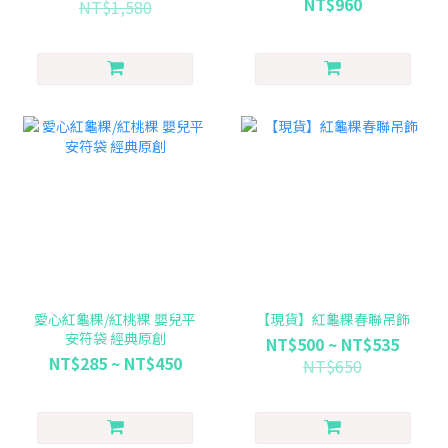
NT$960
NT$1,580
愛心紅龜粿/紅桃粿 嬰兒平
【現貨】紅龜粿春聯吊飾
安符袋 經典原創
NT$500 ~ NT$535
NT$285 ~ NT$450
NT$650