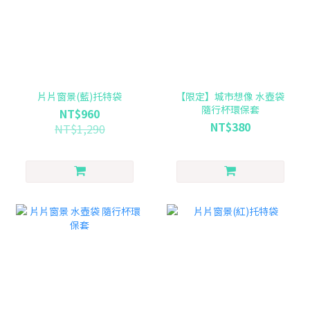
片片窗景(藍)托特袋
【限定】城市想像 水壺袋
隨行杯環保套
NT$960
NT$380
NT$1,290