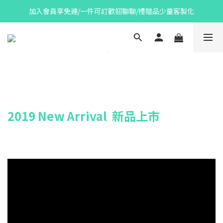
加入會員享免運/一件可訂歡迎聊聊/禮贈品少量客製化
2019 New Arrival 新品上市