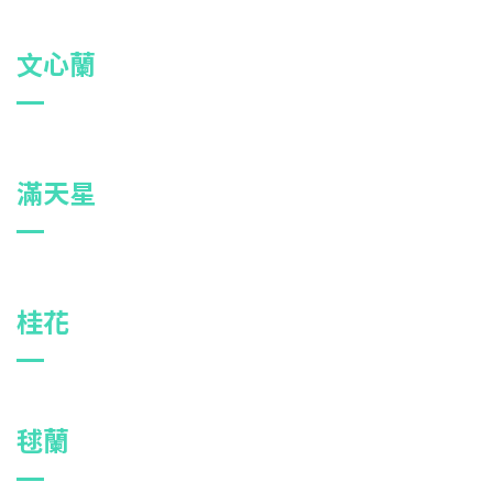
文心蘭
滿天星
桂花
毬蘭