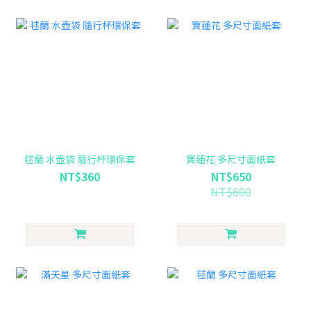
毬蘭 水壺袋 隨行杯環保套
寶蓮花 多尺寸面紙套
NT$360
NT$650
NT$680