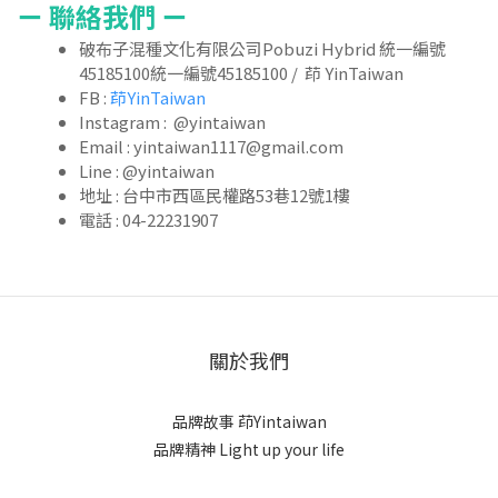
ㄧ 聯絡我們 ㄧ
破布子混種文化有限公司Pobuzi Hybrid 統一編號
45185100統一編號45185100 / 茚 YinTaiwan
FB :
茚YinTaiwan
Instagram : @yintaiwan
Email : yintaiwan1117@gmail.com
Line : @yintaiwan
地址 : 台中市西區民權路53巷12號1樓
電話 : 04-22231907
關於我們
品牌故事
茚Yintaiwan
品牌精神 Light up your life