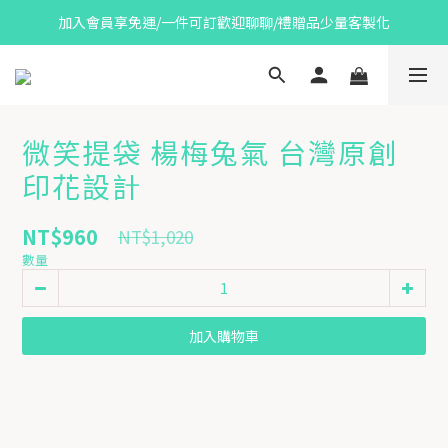
加入會員享免運/一件可訂歡迎聊聊/禮贈品少量客製化
微笑提袋 楊梅兔氣 台灣原創
印花設計
NT$960
NT$1,020
數量
加入購物車