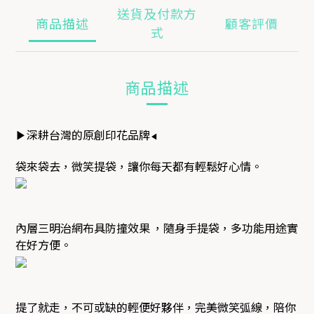
送貨及付款方
商品描述
顧客評價
式
商品描述
深耕台灣的原創印花品牌
▶
◀
袋來袋去，微笑提袋，讓你每天都有輕鬆好心情。
內層三明治網布具防撞效果
，隨身手提袋，多功能用途實
在好方便。
提了就走，不可或缺的輕便好夥伴，
完美微笑弧線
，陪你