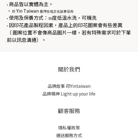
商品皆以實體為主。
•
•
Yin Taiwan
茚
臺灣在地文化故事花布
使用及保養方式：
度低溫水洗，可機洗
•
30
因印花產品製程因素，產品上的印花圖案會有些差異
•
（
圖案位置不會像商品圖片一樣，若有特殊需求可於下單
前以訊息溝通）。
關於我們
品牌故事
茚Yintaiwan
品牌精神 Light up your life
顧客服務
隱私權政策
運送服務方式