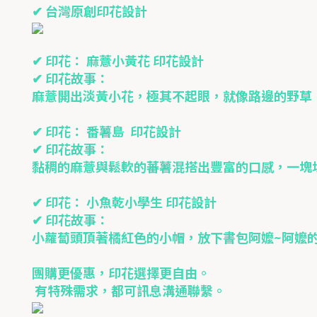
✔ 台灣原創印花設計
✔ 印花： 麻薏小黃花 印花設計
✔ 印花故事：
麻薏開出淡黃小花，極其不起眼，就像路邊的野草
✔ 印花： 番薯島 印花設計
✔ 印花故事：
黏稠的麻薏與鬆軟的蕃薯混搭出豐富的口感，一塊
✔ 印花： 小魚乾小學生 印花設計
✔ 印花故事：
小蘿蔔頭頂著橘紅色的小帽，放下書包阿嬤~阿嬤
團購更優惠，印花選擇更自由。
有特殊需求，都可訊息溝通聯繫。