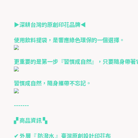
▶深耕台灣的原創印花品牌◀
使用飲料提袋，是響應綠色環保的一個選擇。
更重要的是第一步『習慣成自然』，只要隨身帶著
習慣成自然，隨身攜帶不忘記。
-------
▞ 商品資訊 ▚
✔ 外層『 防潑水 』臺灣原創設計印花布