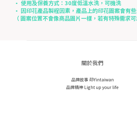
• 使用及保養方式：30度低溫水洗，可機洗
• 因印花產品製程因素，產品上的印花圖案會有些
（ 圖案位置不會像商品圖片一樣，若有特殊需求
關於我們
品牌故事
茚Yintaiwan
品牌精神 Light up your life