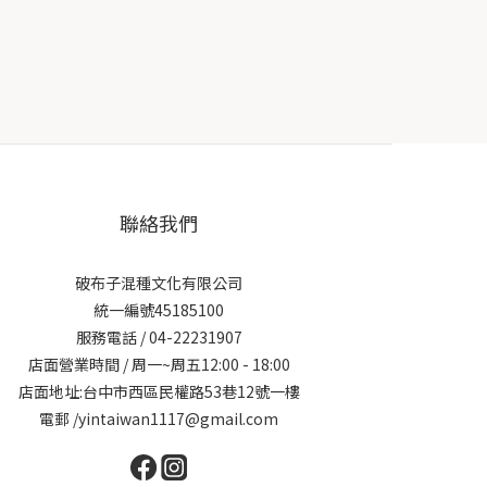
聯絡我們
破布子混種文化有限公司
統一編號45185100
服務電話 / 04-22231907
店面營業時間 / 周一~周五12:00 - 18:00
店面地址:台中市西區民權路53巷12號一樓
電郵 /yintaiwan1117@gmail.com