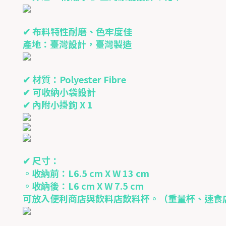
✔ 布料特性耐磨、色牢度佳
產地：臺灣設計，臺灣製造
✔ 材質：Polyester Fibre
✔ 可收納小袋設計
✔ 內附小掛鉤 X 1
✔ 尺寸：
。收納前：L6.5 cm X W 13 cm
。收納後：L6 cm X W 7.5 cm
可放入便利商店與飲料店飲料杯。（重量杯、速食