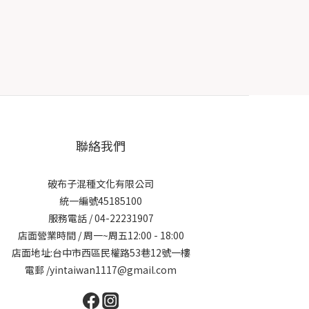
聯絡我們
破布子混種文化有限公司
統一編號45185100
服務電話 / 04-22231907
店面營業時間 / 周一~周五12:00 - 18:00
店面地址:台中市西區民權路53巷12號一樓
電郵 /yintaiwan1117@gmail.com