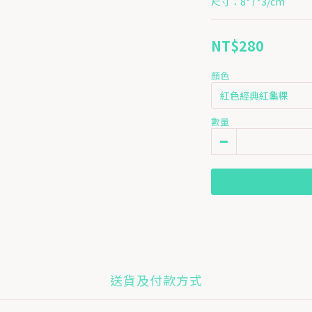
尺寸：8*7*3/cm
NT$280
顏色
數量
送貨及付款方式