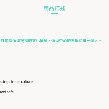
商品描述
紅龜粿傳達祝福的文化概念，傳遞中心的喜悅給每一個人。
sings inner culture.
vel safe!