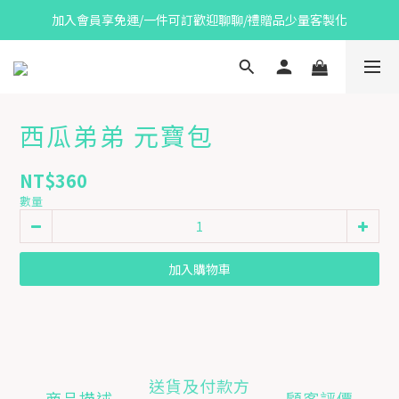
加入會員享免運/一件可訂歡迎聊聊/禮贈品少量客製化
西瓜弟弟 元寶包
NT$360
數量
加入購物車
送貨及付款方
商品描述
顧客評價