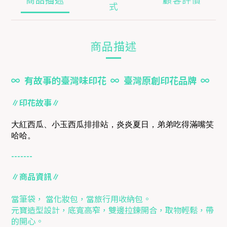
式
商品描述
∞ 有故事的臺灣味印花 ∞ 臺灣原創印花品牌 ∞
∥印花故事∥
大紅西瓜、小玉西瓜排排站，炎炎夏日，弟弟吃得滿嘴笑
哈哈。
-------
∥商品資訊∥
當筆袋， 當化妝包，當旅行用收納包。
元寶造型設計，底寬高窄，雙邊拉鍊開合，取物輕鬆，帶
的開心。