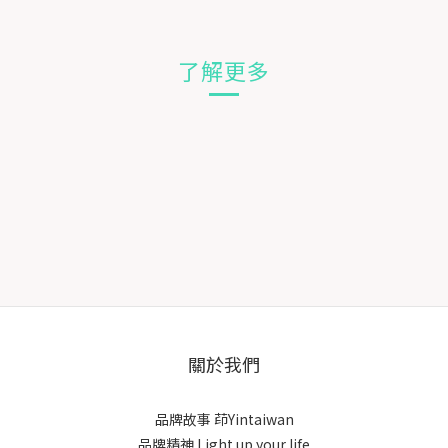
了解更多
關於我們
品牌故事
茚Yintaiwan
品牌精神 Light up your life